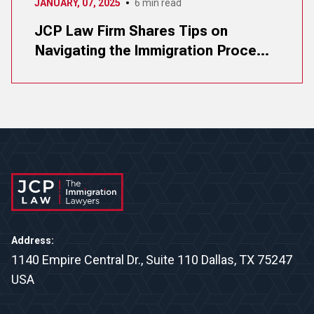
JANUARY, 07, 2025
6
min read
JCP Law Firm Shares Tips on
Navigating the Immigration Proce...
Address
:
1140 Empire Central Dr., Suite 110 Dallas, TX 75247
USA