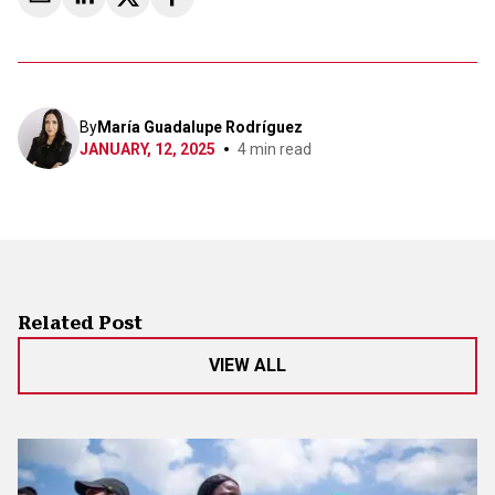
By
María Guadalupe Rodríguez
JANUARY, 12, 2025
4
min read
Related Post
VIEW ALL