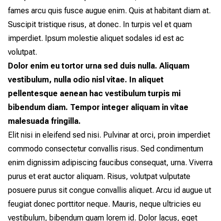
fames arcu quis fusce augue enim. Quis at habitant diam at.
Suscipit tristique risus, at donec. In turpis vel et quam
imperdiet. Ipsum molestie aliquet sodales id est ac
volutpat.
Dolor enim eu tortor urna sed duis nulla. Aliquam
vestibulum, nulla odio nisl vitae. In aliquet
pellentesque aenean hac vestibulum turpis mi
bibendum diam. Tempor integer aliquam in vitae
malesuada fringilla.
Elit nisi in eleifend sed nisi. Pulvinar at orci, proin imperdiet
commodo consectetur convallis risus. Sed condimentum
enim dignissim adipiscing faucibus consequat, urna. Viverra
purus et erat auctor aliquam. Risus, volutpat vulputate
posuere purus sit congue convallis aliquet. Arcu id augue ut
feugiat donec porttitor neque. Mauris, neque ultricies eu
vestibulum, bibendum quam lorem id. Dolor lacus, eget