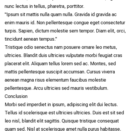
nunc lectus in tellus, pharetra, porttitor.
"Ipsum sit mattis nulla quam nulla. Gravida id gravida ac
enim mauris id. Non pellentesque congue eget consectetur
turpis. Sapien, dictum molestie sem tempor. Diam elit, orci,
tincidunt aenean tempus."
Tristique odio senectus nam posuere ornare leo metus,
ultricies. Blandit duis ultricies vulputate morbi feugiat cras
placerat elit. Aliquam tellus lorem sed ac. Montes, sed
mattis pellentesque suscipit accumsan. Cursus viverra
aenean magna risus elementum faucibus molestie
pellentesque. Arcu ultricies sed mauris vestibulum.
Conclusion
Morbi sed imperdiet in ipsum, adipiscing elit dui lectus.
Tellus id scelerisque est ultricies ultricies. Duis est sit sed
leo nisl, blandit elit sagittis. Quisque tristique consequat
quam sed. Nisl at scelerisque amet nulla purus habitasse.