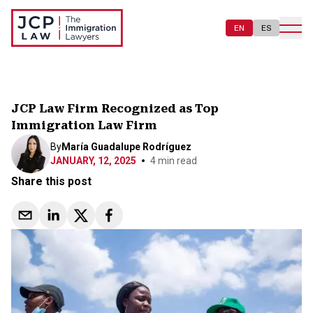
EN
ES
JCP Law Firm Recognized as Top
Immigration Law Firm
By
María Guadalupe Rodríguez
JANUARY, 12, 2025
4
min read
Share this post